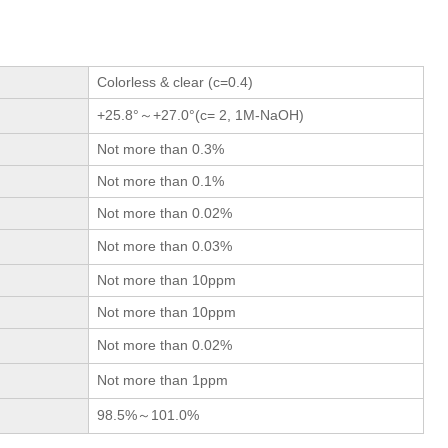
Colorless & clear (c=0.4)
+25.8°～+27.0°(c= 2, 1M-NaOH)
Not more than 0.3%
Not more than 0.1%
Not more than 0.02%
Not more than 0.03%
Not more than 10ppm
Not more than 10ppm
Not more than 0.02%
Not more than 1ppm
98.5%～101.0%