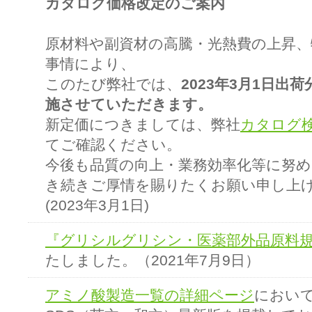
カタログ価格改定のご案内
原材料や副資材の高騰・光熱費の上昇
事情により、
このたび弊社では、
2023年3月1日出
施させていただきます。
新定価につきましては、弊社
カタログ検
てご確認ください。
今後も品質の向上・業務効率化等に努
き続きご厚情を賜りたくお願い申し上
(2023年3月1日)
『グリシルグリシン・医薬部外品原料規
たしました。（2021年7月9日）
アミノ酸製造一覧の詳細ページ
におい