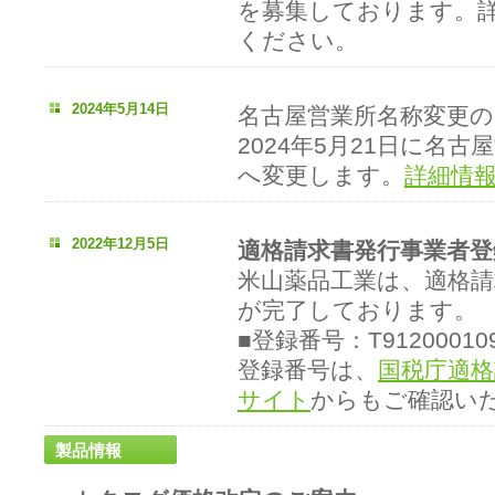
を募集しております。
ください。
2024年5月14日
名古屋営業所名称変更
2024年5月21日に名
へ変更します。
詳細情
2022年12月5日
適格請求書発行事業者
米山薬品工業は、適格請
が完了しております。
■登録番号：T912000109
登録番号は、
国税庁適格
サイト
からもご確認い
製品情報